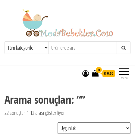
Moda Bebekler
0
₺ 0,00
Menü
Arama sonuçları: “”
22 sonuçtan 1-12 arası gösteriliyor