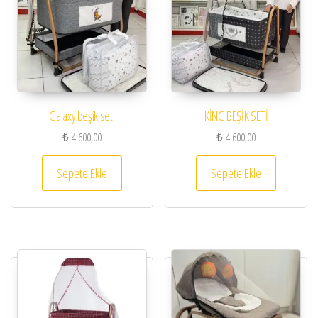
Galaxy beşik seti
KİNG BEŞİK SETİ
₺
4.600,00
₺
4.600,00
Sepete Ekle
Sepete Ekle