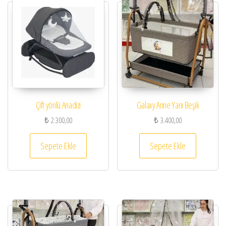
Çift yönlü Anadizi
Galaxy Anne Yanı Beşik
₺
2.300,00
₺
3.400,00
Sepete Ekle
Sepete Ekle