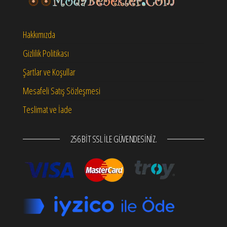
Hakkımızda
Gizlilik Politikası
Şartlar ve Koşullar
Mesafeli Satış Sözleşmesi
Teslimat ve İade
256 BIT SSL ILE GÜVENDESINIZ.