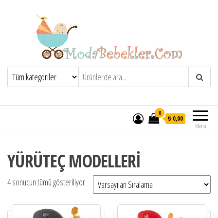
Moda Bebekler
0
₺ 0,00
Menü
YÜRÜTEÇ MODELLERİ
4 sonucun tümü gösteriliyor