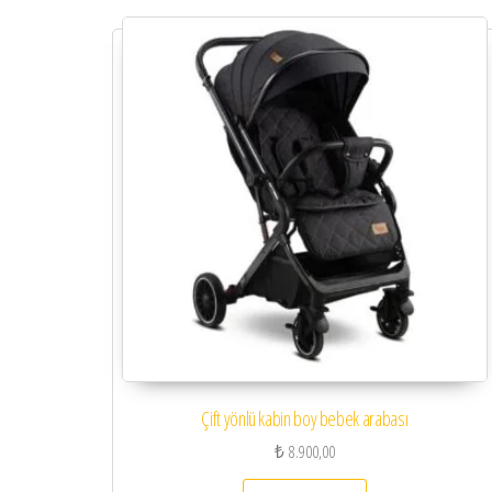
Çift yönlü kabin boy bebek arabası
₺
8.900,00