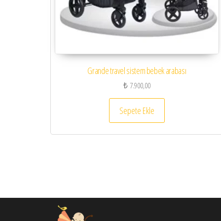
Grande travel sistem bebek arabası
₺
7.900,00
Sepete Ekle