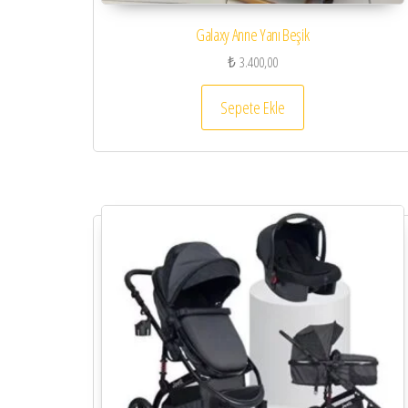
Galaxy Anne Yanı Beşik
₺
3.400,00
Sepete Ekle