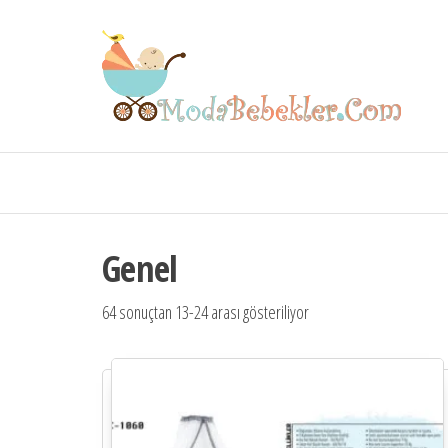
Mo
Beb
Genel
64 sonuçtan 13-24 arası gösteriliyor