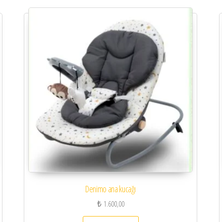
Denimo ana kucağı
₺
1.600,00