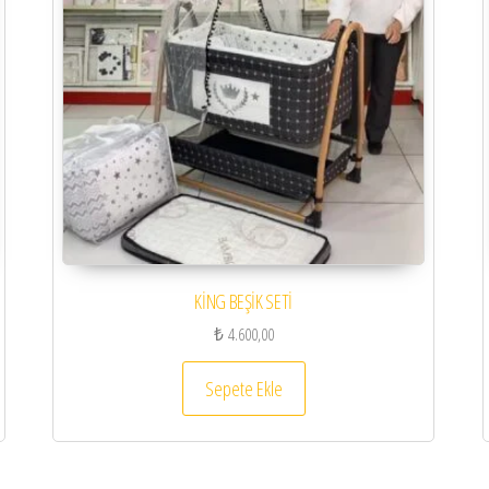
KİNG BEŞİK SETİ
₺
4.600,00
Sepete Ekle