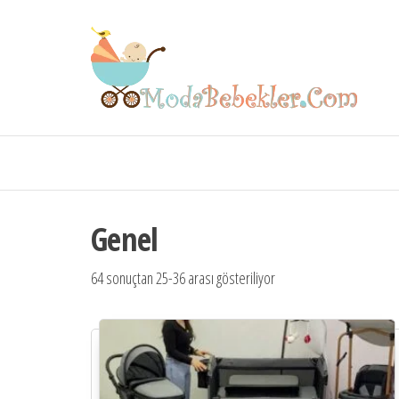
Mo
Beb
Genel
64 sonuçtan 25-36 arası gösteriliyor