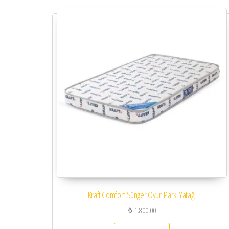
Kraft Comfort Sünger Oyun Parkı Yatağı
₺
1.800,00
Bu ürünün birden faz