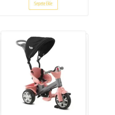
Sepete Ekle
yonu var. Seçenekler ürün sayfasından seçilebilir