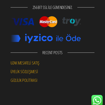
256 BIT SSL ILE GÜVENDESINIZ.
RECENT POSTS
UZAK MESAFELİ SATIŞ
ÜYELİK SÖZLEŞMESİ
GİZLİLİK POLİTİKASI