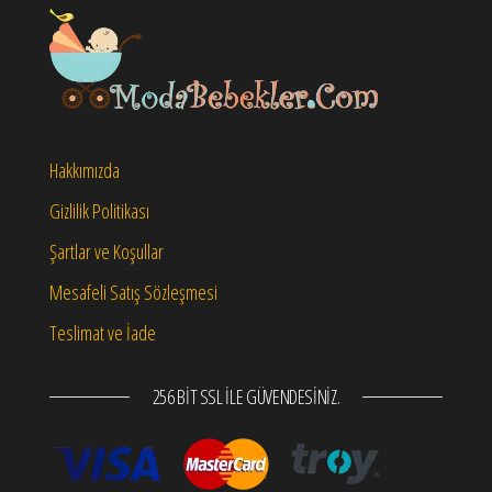
Hakkımızda
Gizlilik Politikası
Şartlar ve Koşullar
Mesafeli Satış Sözleşmesi
Teslimat ve İade
256 BIT SSL ILE GÜVENDESINIZ.