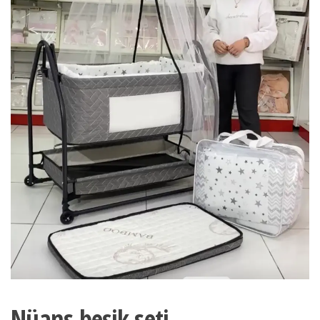
Nüans beşik seti