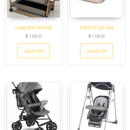
Galaxy Anne Yanı Beşik
Kraft Dove Yaylı Yatak
₺
3.400,00
₺
2.900,00
Sepete Ekle
Sepete Ekle