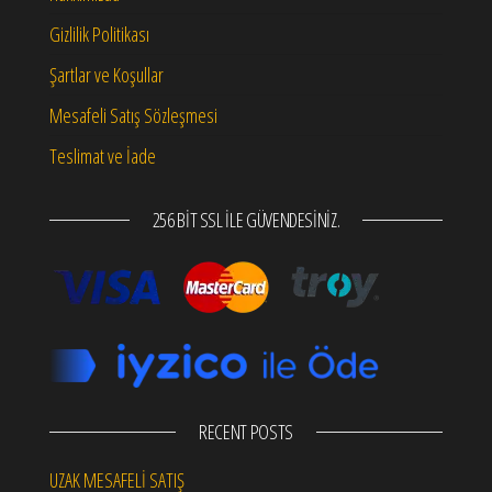
Gizlilik Politikası
Şartlar ve Koşullar
Mesafeli Satış Sözleşmesi
Teslimat ve İade
256 BIT SSL ILE GÜVENDESINIZ.
RECENT POSTS
UZAK MESAFELİ SATIŞ