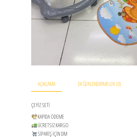
AÇIKLAMA
DEĞERLENDIRMELER (0)
ÇEYİZ SETİ
KAPIDA ÖDEME
ÜCRETSİZ KARGO
SİPARİŞ İÇİN DM