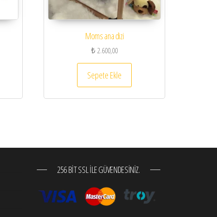
Moms ana dizi
₺
2.600,00
Sepete Ekle
256 BIT SSL ILE GÜVENDESINIZ.