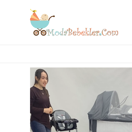
Mo
Beb