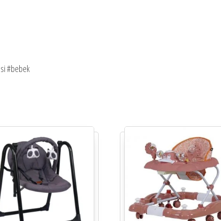
asi #bebek